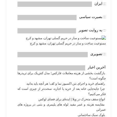
:: ایران
:: بصیرت سیاسی
:: به روایت تصویر
ممنوعیت ساخت و ساز در حریم گسلی تهران، مشهد و کرج
:: تصویری
آخرین اخبار
بازگشت بخشی از هزینه معاملات فارکس؛ مدل کش‌بک برای تریدرها
چگونه است؟
راهنمای خرید و اجرای بتن اکسپوز نما و کف؛ هر آنچه باید بدانید
چرا جابه‌جایی خانه بعد از خرید یا اجاره، سخت‌تر از چیزی است که
فکر می‌کنیم؟
انواع سقف متحرک در ویلا | ایده‌ای برای فضای لوکس
مقایسه هزینه و عمر مفید لوله های پلیمری و بتنی در پروژه های
عمرانی
بلوک سبک ساختمانی