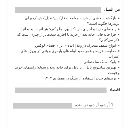
بین الملل
بازگشت بخشی از هزینه معاملات فارکس؛ مدل کش‌بک برای
تریدرها چگونه است؟
راهنمای خرید و اجرای بتن اکسپوز نما و کف؛ هر آنچه باید بدانید
چرا جابه‌جایی خانه بعد از خرید یا اجاره، سخت‌تر از چیزی است که
فکر می‌کنیم؟
انواع سقف متحرک در ویلا | ایده‌ای برای فضای لوکس
مقایسه هزینه و عمر مفید لوله های پلیمری و بتنی در پروژه های
عمرانی
بلوک سبک ساختمانی
بهترین ساندویچ پانل آریا پانل برای خانه، ویلا و سوله؛ راهنمای خرید
و قیمت
ترندهای جدید استفاده از سنگ در معماری ۱۴۰۴
اقتصاد
آرشیو آرشیو نویسنده